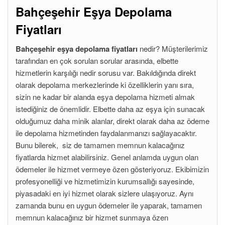
Bahçeşehir Eşya Depolama
Fiyatları
Bahçeşehir eşya depolama fiyatları
nedir? Müşterilerimiz
tarafından en çok sorulan sorular arasında, elbette
hizmetlerin karşılığı nedir sorusu var. Bakıldığında direkt
olarak depolama merkezlerinde ki özelliklerin yanı sıra,
sizin ne kadar bir alanda eşya depolama hizmeti almak
istediğiniz de önemlidir. Elbette daha az eşya için sunacak
olduğumuz daha minik alanlar, direkt olarak daha az ödeme
ile depolama hizmetinden faydalanmanızı sağlayacaktır.
Bunu bilerek, siz de tamamen memnun kalacağınız
fiyatlarda hizmet alabilirsiniz. Genel anlamda uygun olan
ödemeler ile hizmet vermeye özen gösteriyoruz. Ekibimizin
profesyonelliği ve hizmetimizin kurumsallığı sayesinde,
piyasadaki en iyi hizmet olarak sizlere ulaşıyoruz. Aynı
zamanda bunu en uygun ödemeler ile yaparak, tamamen
memnun kalacağınız bir hizmet sunmaya özen