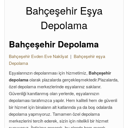
Bahçeşehir Eşya
Depolama
Bahçeşehir Depolama
Bahçeşehir Evden Eve Nakliyat
|
Bahçeşehir eşya
Depolama
Eşyalarınızın depolanması için hizmetimiz,
Bahçeşehir
depolama
olarak plazalarda gerçekleşmektedir.Plazalarda,
özel depolama merkezlerinde eşyalarınız saklanır.
Güvenliği kanıtlanmış olan yerlerde, eşyalarınızın
depolaması tarafımızca yapılır. Hem kaliteli hem de güvenli
bir hizmet için binaların alt katlarında ya da boş odalarda
depolama yapmıyoruz. Tamamen özel depolama
merkezlerini tercih ederek, sizin için nitelikli bir hizmet
sunuyoruz. İletişime geçerek, bu alanda hem merak