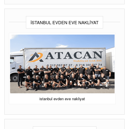
İSTANBUL EVDEN EVE NAKLIYAT
istanbul evden eve nakliyat