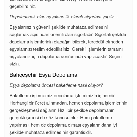
geçebilirsiniz.
Depolanacak olan eşyaların ilk olarak sigortası yapılır…
Eşyalarınızın güvenli şekilde muhafaza edilmesini
sağlamak açısından önemli olan sigortadır. Sigortalı şekilde
depolama işlemlerinin olacağını bilerek, tereddüt etmeden
eşyalarınızı teslim edebilirsiniz. Gerekli işlemlerin tamamı
eşyalarınız için depolama sonrasında yapılacaktır. Seçim
sizin.
Bahçeşehir Eşya Depolama
Eşya depolama öncesi paketleme nasıl oluyor?
Paketleme işlememiz depolama işlemimizin içindedir.
Herhangi bir ücret alınmadan, hemen depolama işlemlerinin
gerçekleşmesi sağlanır. Hızlı bir şekilde depolamanın
gerçekleşmesi de söz konusu olur. Hem paketleme
yapılması, hem de depolama olması eşyaların daha iyi
şekilde muhafaza edilmesinin garantisidir.