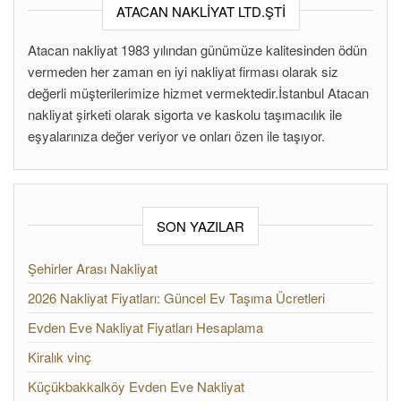
ATACAN NAKLIYAT LTD.ŞTI
Atacan nakliyat 1983 yılından günümüze kalitesinden ödün
vermeden her zaman en iyi nakliyat firması olarak siz
değerli müşterilerimize hizmet vermektedir.İstanbul Atacan
nakliyat şirketi olarak sigorta ve kaskolu taşımacılık ile
eşyalarınıza değer veriyor ve onları özen ile taşıyor.
SON YAZILAR
Şehirler Arası Nakliyat
2026 Nakliyat Fiyatları: Güncel Ev Taşıma Ücretleri
Evden Eve Nakliyat Fiyatları Hesaplama
Kiralık vinç
Küçükbakkalköy Evden Eve Nakliyat