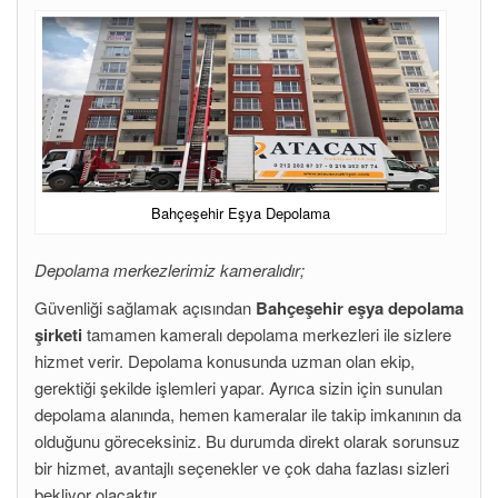
Bahçeşehir Eşya Depolama
Depolama merkezlerimiz kameralıdır;
Güvenliği sağlamak açısından
Bahçeşehir eşya depolama
şirketi
tamamen kameralı depolama merkezleri ile sizlere
hizmet verir. Depolama konusunda uzman olan ekip,
gerektiği şekilde işlemleri yapar. Ayrıca sizin için sunulan
depolama alanında, hemen kameralar ile takip imkanının da
olduğunu göreceksiniz. Bu durumda direkt olarak sorunsuz
bir hizmet, avantajlı seçenekler ve çok daha fazlası sizleri
bekliyor olacaktır.