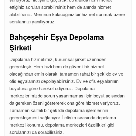
ettiğiniz soruları sorabilirsiniz hem de anında hizmet
alabilirsiniz. Memnun kalacağınız bir hizmet sunmak üzere
sorularınızı yanıtlıyoruz.
Bahçeşehir Eşya Depolama
Şirketi
Depolama hizmetimiz, kurumsal şirket üzerinden
gerçekleşir. Hem hızlı hem de güvenli bir hizmet
olacağından emin olarak, tamamen rahat bir şekilde ev ve
ofis eşyalarınızı depolayablirsiniz. Ev ve ofis eşyalarının
boyutuna göre hareket ediyoruz. Depolama
merkezlerimizde sorun yaşanmaması için boyut açısından
da gereken özeni göstererek ona göre hizmet veriyoruz.
Tamamen kaliteli bir şekilde depolama işlemlerinin
gerçekleşmesi sağlanıyor. İletişim sırasında depolama
merkezi konumu, depolama merkezleri özellikleri gibi
sorularınızı da sorabilirsiniz.