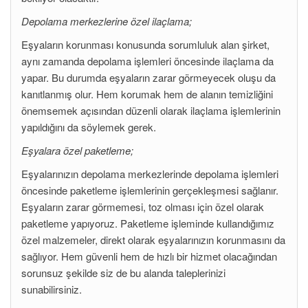
Depolama merkezlerine özel ilaçlama;
Eşyaların korunması konusunda sorumluluk alan şirket,
aynı zamanda depolama işlemleri öncesinde ilaçlama da
yapar. Bu durumda eşyaların zarar görmeyecek oluşu da
kanıtlanmış olur. Hem korumak hem de alanın temizliğini
önemsemek açısından düzenli olarak ilaçlama işlemlerinin
yapıldığını da söylemek gerek.
Eşyalara özel paketleme;
Eşyalarınızın depolama merkezlerinde depolama işlemleri
öncesinde paketleme işlemlerinin gerçekleşmesi sağlanır.
Eşyaların zarar görmemesi, toz olması için özel olarak
paketleme yapıyoruz. Paketleme işleminde kullandığımız
özel malzemeler, direkt olarak eşyalarınızın korunmasını da
sağlıyor. Hem güvenli hem de hızlı bir hizmet olacağından
sorunsuz şekilde siz de bu alanda taleplerinizi
sunabilirsiniz.