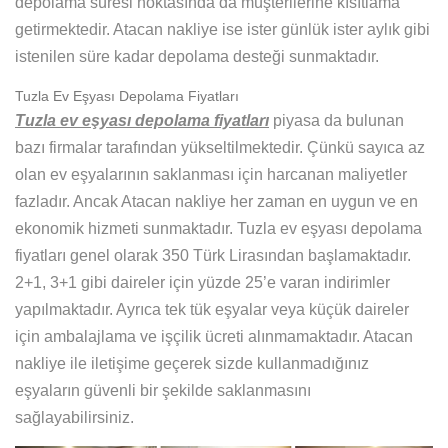
depolama süresi noktasında da müşterilerine kısıtlama
getirmektedir. Atacan nakliye ise ister günlük ister aylık gibi
istenilen süre kadar depolama desteği sunmaktadır.
Tuzla Ev Eşyası Depolama Fiyatları
Tuzla ev eşyası depolama fiyatları
piyasa da bulunan
bazı firmalar tarafından yükseltilmektedir. Çünkü sayıca az
olan ev eşyalarının saklanması için harcanan maliyetler
fazladır. Ancak Atacan nakliye her zaman en uygun ve en
ekonomik hizmeti sunmaktadır. Tuzla ev eşyası depolama
fiyatları genel olarak 350 Türk Lirasından başlamaktadır.
2+1, 3+1 gibi daireler için yüzde 25’e varan indirimler
yapılmaktadır. Ayrıca tek tük eşyalar veya küçük daireler
için ambalajlama ve işçilik ücreti alınmamaktadır. Atacan
nakliye ile iletişime geçerek sizde kullanmadığınız
eşyaların güvenli bir şekilde saklanmasını
sağlayabilirsiniz.