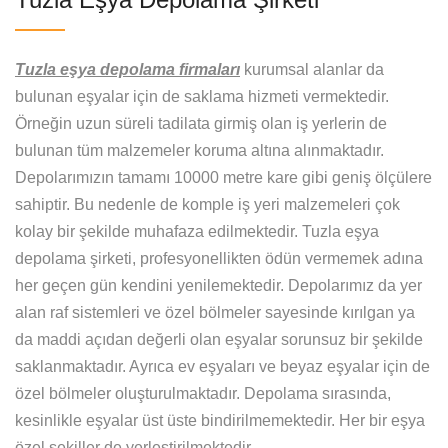
Tuzla eşya depolama firmaları
kurumsal alanlar da
bulunan eşyalar için de saklama hizmeti vermektedir.
Örneğin uzun süreli tadilata girmiş olan iş yerlerin de
bulunan tüm malzemeler koruma altına alınmaktadır.
Depolarımızın tamamı 10000 metre kare gibi geniş ölçülere
sahiptir. Bu nedenle de komple iş yeri malzemeleri çok
kolay bir şekilde muhafaza edilmektedir. Tuzla eşya
depolama şirketi, profesyonellikten ödün vermemek adına
her geçen gün kendini yenilemektedir. Depolarımız da yer
alan raf sistemleri ve özel bölmeler sayesinde kırılgan ya
da maddi açıdan değerli olan eşyalar sorunsuz bir şekilde
saklanmaktadır. Ayrıca ev eşyaları ve beyaz eşyalar için de
özel bölmeler oluşturulmaktadır. Depolama sırasında,
kesinlikle eşyalar üst üste bindirilmemektedir. Her bir eşya
özel şekiller de yerleştirilmektedir.