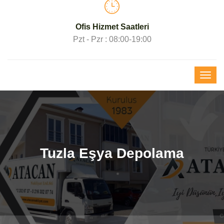
Ofis Hizmet Saatleri
Pzt - Pzr : 08:00-19:00
Tuzla Eşya Depolama
Atacan